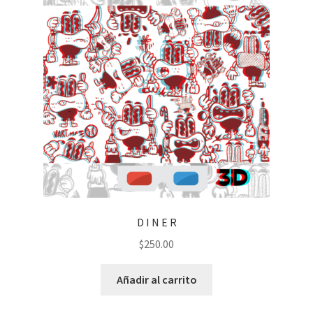
D I N E R
$
250.00
Añadir al carrito