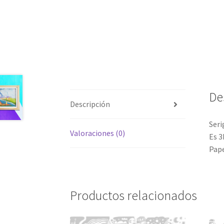
De
Descripción
Seri
Valoraciones (0)
Es 3
Pape
Productos relacionados