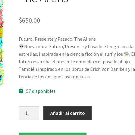
$
650.00
Futuro, Presente y Pasado. The Aliens
Nueva obra: Futuro/Presente y Pasado. El regreso a la
estrellas. Inspirada en la ciencia ficción el surf y los
. E
futuro es arriba el presente enmedio y el pasado abajo.
También inspirado en los libros de Erich Von Daniken y l
teoría de los antiguos astronautas.
57 disponibles
The
Añadir al carrito
Aliens
cantidad