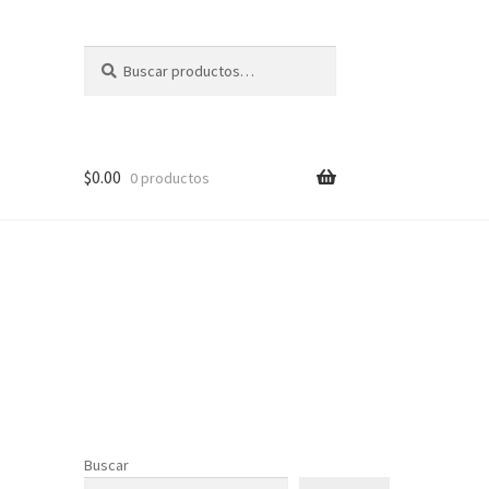
Buscar
Buscar
por:
$
0.00
0 productos
Buscar